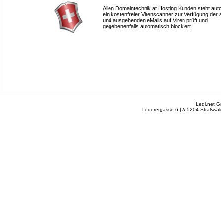
Allen Domaintechnik.at Hosting Kunden steht aut
ein kostenfreier Virenscanner zur Verfügung der al
und ausgehenden eMails auf Viren prüft und
gegebenenfalls automatisch blockiert.
Ledl.net 
Lederergasse 6 | A-5204 Straßwalc